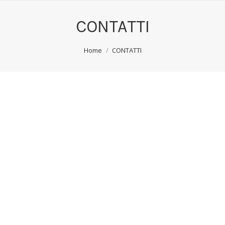
CONTATTI
You are here:
Home
CONTATTI