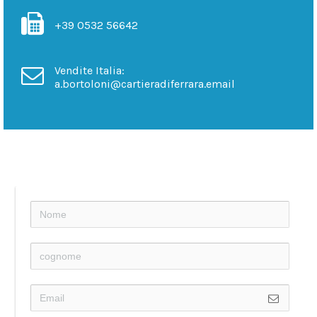
+39 0532 56642
Vendite Italia:
a.bortoloni@cartieradiferrara.email