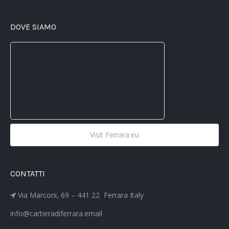
DOVE SIAMO
Visit Ferrara.eu
CONTATTI
Via Marconi, 69 – 441 22 Ferrara Italy
info@cartieradiferrara.email