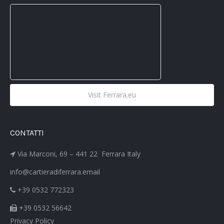
Visit Ferrara.eu
CONTATTI
Via Marconi, 69 – 441 22 Ferrara Italy
info@cartieradiferrara.email
+39 0532 772323
+39 0532 56642
Privacy Policy